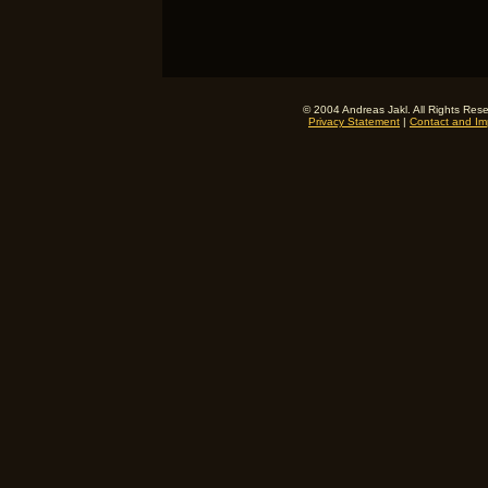
© 2004 Andreas Jakl. All Rights Res
Privacy Statement
|
Contact and Imp