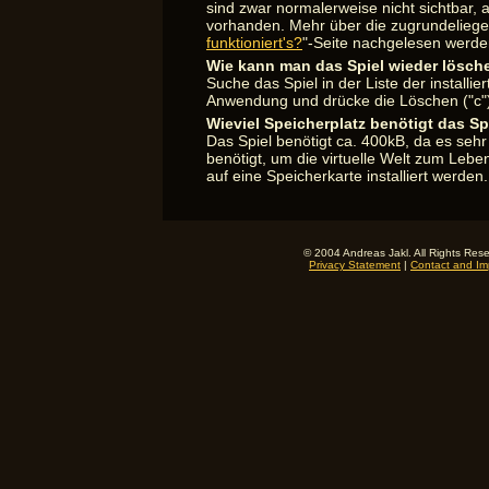
sind zwar normalerweise nicht sichtbar, 
vorhanden. Mehr über die zugrundeliege
funktioniert's?
"-Seite nachgelesen werde
Wie kann man das Spiel wieder lösch
Suche das Spiel in der Liste der instal
Anwendung und drücke die Löschen ("c")-
Wieviel Speicherplatz benötigt das Sp
Das Spiel benötigt ca. 400kB, da es sehr 
benötigt, um die virtuelle Welt zum Leb
auf eine Speicherkarte installiert werden.
© 2004 Andreas Jakl. All Rights Res
Privacy Statement
|
Contact and Imp