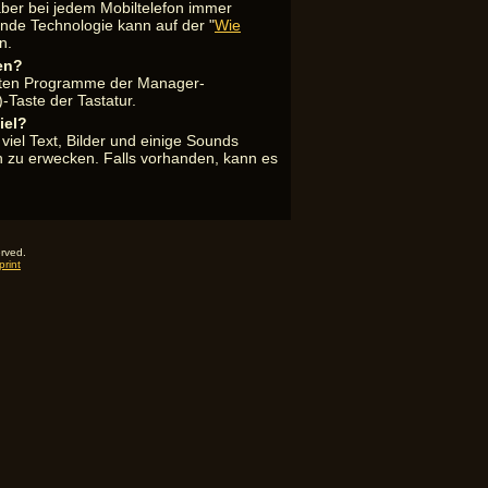
aber bei jedem Mobiltelefon immer
nde Technologie kann auf der "
Wie
n.
en?
lierten Programme der Manager-
Taste der Tastatur.
iel?
viel Text, Bilder und einige Sounds
en zu erwecken. Falls vorhanden, kann es
erved.
rint