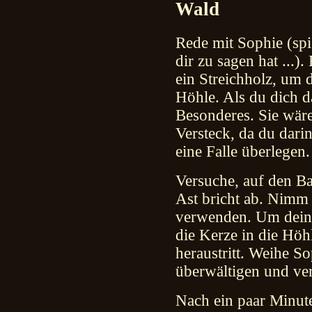
Wald
Rede mit Sophie (spi
dir zu sagen hat ...)
ein Streichholz, um 
Höhle. Als du dich da
Besonderes. Sie wäre
Versteck, da du dari
eine Falle überlegen.
Versuche, auf den Ba
Ast bricht ab. Nimm 
verwenden. Um deine 
die Kerze in die Höh
heraustritt. Weihe So
überwältigen und ver
Nach ein paar Minu