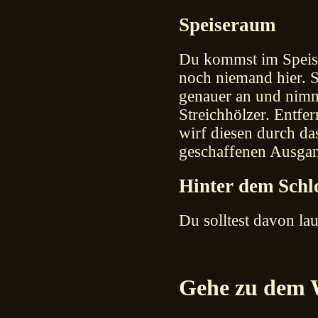
Speiseraum
Du kommst im Speise
noch niemand hier. S
genauer an und nimm
Streichhölzer. Entfe
wirf diesen durch da
geschaffenen Ausgan
Hinter dem Schl
Du solltest davon la
Gehe zu dem W