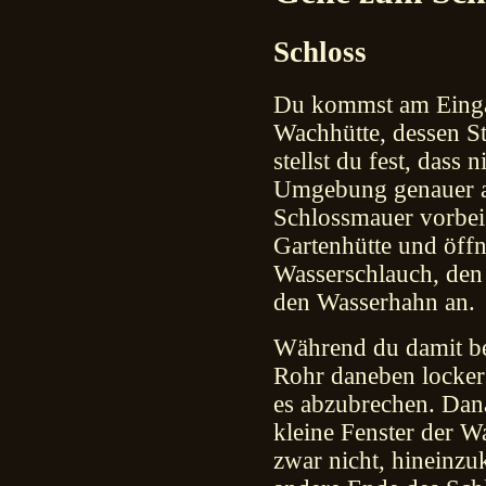
Schloss
Du kommst am Eingan
Wachhütte, dessen St
stellst du fest, dass 
Umgebung genauer a
Schlossmauer vorbei 
Gartenhütte und öff
Wasserschlauch, den 
den Wasserhahn an.
Während du damit bes
Rohr daneben locker 
es abzubrechen. Dan
kleine Fenster der Wa
zwar nicht, hineinzu