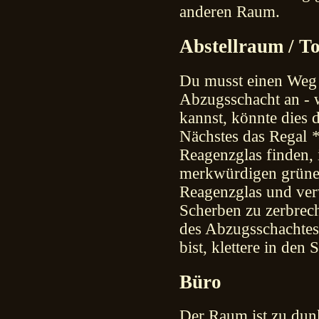
anderen Raum.
Abstellraum / To
Du musst einen Weg 
Abzugsschacht an - 
kannst, könnte dies d
Nächstes das Regal
Reagenzglas finden, 
merkwürdigen grünen
Reagenzglas und ver
Scherben zu zerbrec
des Abzugsschachtes
bist, klettere in den 
Büro
Der Raum ist zu dun