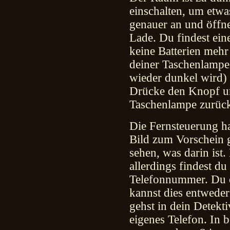
einschalten, um etwa
genauer an und öffne
Lade. Du findest eine
keine Batterien mehr
deiner Taschenlamp
wieder dunkel wird) 
Drücke den Knopf und
Taschenlampe zurück.
Die Fernsteuerung ha
Bild zum Vorschein g
sehen, was darin ist.
allerdings findest du
Telefonnummer. Du e
kannst dies entwede
gehst in dein Detekt
eigenes Telefon. In b