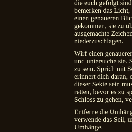
die euch gefolgt sin
bemerken das Licht, 
einen genaueren Blic
gekommen, sie zu üb
ausgemachte Zeichen
niederzuschlagen.
Wirf einen genauere
und untersuche sie. S
zu sein. Sprich mit S
erinnert dich daran,
dieser Sekte sein mus
retten, bevor es zu s
Schloss zu gehen, ver
Entferne die Umhän
verwende das Seil, 
Umhänge.