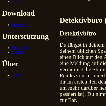
Entwürfe
Download
Detektivbüro 
Download
Detektivbüro
Unterstützung
Du fängst in deinem
Neuigkeiten
deinem üblichen Spa
Support
einen Blick auf den A
Über
eine Meldung auf dic
vernimmst die Stimm
Rendezvous erinnert.
Kontakt
dir im ersten Teil dei
um mehr darüber her
passiert ist). Du ni
zur Bar.