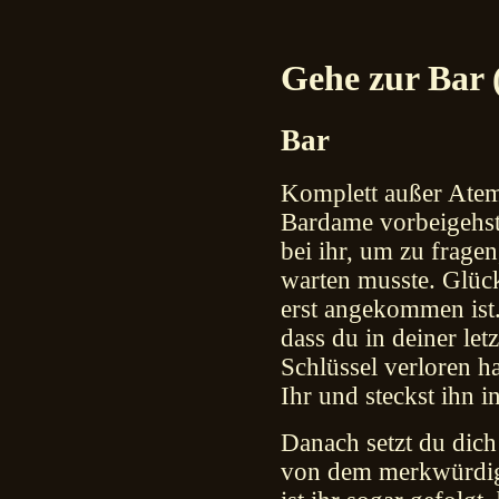
Gehe zur Bar 
Bar
Komplett außer Atem 
Bardame vorbeigehst
bei ihr, um zu frage
warten musste. Glück
erst angekommen ist
dass du in deiner le
Schlüssel verloren ha
Ihr und steckst ihn i
Danach setzt du dich 
von dem merkwürdige