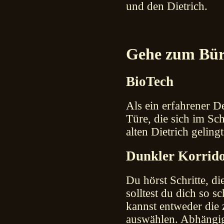
und den Dietrich.
Gehe zum Bür
BioTech
Als ein erfahrener De
Türe, die sich im Sc
alten Dietrich geling
Dunkler Korrid
Du hörst Schritte, 
solltest du dich so 
kannst entweder die
auswählen. Abhängig