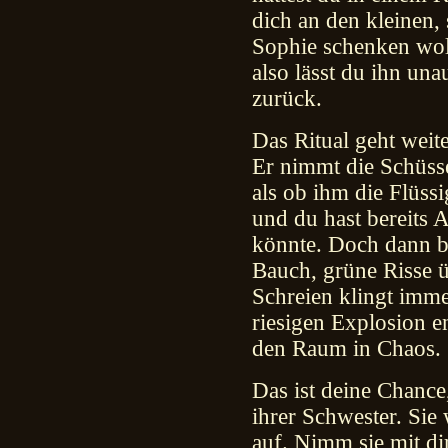
dich an den kleinen,
Sophie schenken woll
also lässt du ihn unau
zurück.
Das Ritual geht weit
Er nimmt die Schüssel
als ob ihm die Flüss
und du hast bereits A
könnte. Doch dann br
Bauch, grüne Risse ü
Schreien klingt imme
riesigen Explosion e
den Raum in Chaos.
Das ist deine Chance
ihrer Schwester. Sie
auf. Nimm sie mit dir