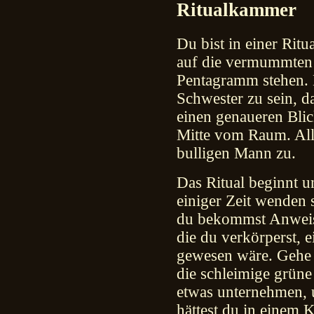
Ritualkammer
Du bist in einer Rit
auf die vermummten 
Pentagramm stehen. 
Schwester zu sein, da 
einen genaueren Blic
Mitte vom Raum. Alle
bulligen Mann zu.
Das Ritual beginnt u
einiger Zeit wenden s
du bekommst Anweisu
die du verkörperst, e
gewesen wäre. Gehe
die schleimige grüne
etwas unternehmen, 
hättest du in einem 