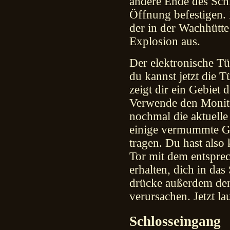
andere Ende des Sch
Öffnung befestigen. 
der in der Wachhütte
Explosion aus.
Der elektronische Tü
du kannst jetzt die
zeigt dir ein Gebiet d
Verwende den Monito
nochmal die aktuelle
einige vermummte Ge
tragen. Du hast also
Tor mit dem entspre
erhalten, dich in da
drücke außerdem de
verursachen. Jetzt la
Schlosseingang