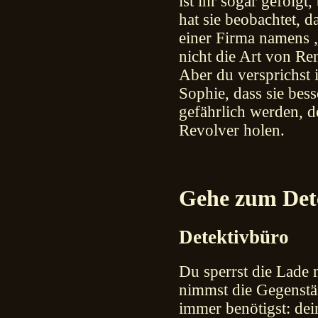
ist ihr sogar gefolgt
hat sie beobachtet, 
einer Firma namens „
nicht die Art von Re
Aber du versprichst
Sophie, dass sie bess
gefährlich werden, de
Revolver holen.
Gehe zum Dete
Detektivbüro
Du sperrst die Lade 
nimmst die Gegenstä
immer benötigst: dei