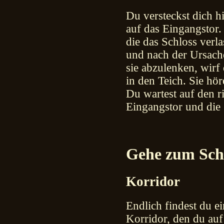
Du versteckst dich h
auf das Eingangstor
die das Schloss ver
und nach der Ursach
sie abzulenken, wirf
in den Teich. Sie hö
Du wartest auf den 
Eingangstor und die 
Gehe zum Schl
Korridor
Endlich findest du e
Korridor, den du au