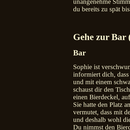
unangenehme Stimme, 
du bereits zu spät bis
Gehe zur Bar 
Bar
Sophie ist verschwu
informiert dich, das
und mit einem schwa
schaust dir den Tisc
einen Bierdeckel, au
Sie hatte den Platz 
vermutet, dass mit d
und deshalb wohl d
Du nimmst den Bierd