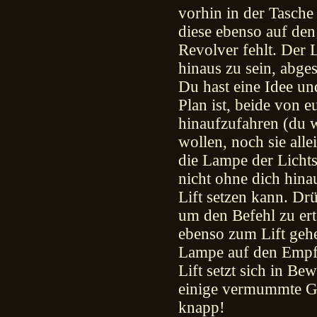
vorhin in der Tasch
diese ebenso auf den
Revolver fehlt. Der 
hinaus zu sein, abg
Du hast eine Idee un
Plan ist, beide von 
hinaufzufahren (du w
wollen, noch sie all
die Lampe der Lichts
nicht ohne dich hinau
Lift setzen kann. Dr
um den Befehl zu ert
ebenso zum Lift gehe
Lampe auf den Empfä
Lift setzt sich in B
einige vermummte Ge
knapp!