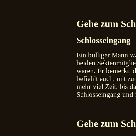
Gehe zum Schl
Schlosseingang
Ein bulliger Mann wa
beiden Sektenmitglie
waren. Er bemerkt, d
befiehlt euch, mit z
mehr viel Zeit, bis d
Schlosseingang und
Gehe zum Schl