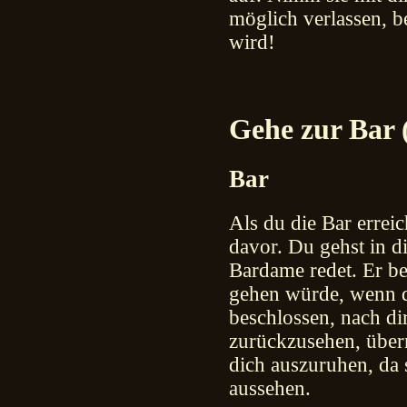
möglich verlassen, 
wird!
Gehe zur Bar 
Bar
Als du die Bar erreich
davor. Du gehst in d
Bardame redet. Er bef
gehen würde, wenn du
beschlossen, nach di
zurückzusehen, übern
dich auszuruhen, da
aussehen.