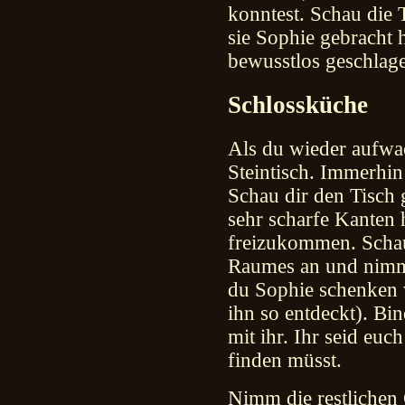
konntest. Schau die 
sie Sophie gebracht 
bewusstlos geschlag
Schlossküche
Als du wieder aufwac
Steintisch. Immerhin
Schau dir den Tisch 
sehr scharfe Kanten 
freizukommen. Schau 
Raumes an und nimm 
du Sophie schenken w
ihn so entdeckt). Bi
mit ihr. Ihr seid euc
finden müsst.
Nimm die restlichen