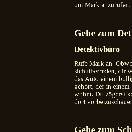
um Mark anzurufen, d
Gehe zum Dete
Detektivbüro
Rufe Mark an. Obwohl 
sich überreden, dir w
das Auto einem bull
gehört, der in einem 
wohnt. Du zögerst ke
dort vorbeizuschaue
Gehe zum Schl